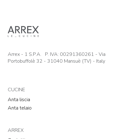
Arrex - 1 S.P.A. P. IVA: 00291360261 - Via
Portobuffolè 32 - 31040 Mansuè (TV) - Italy
CUCINE
Anta liscia
Anta telaio
ARREX