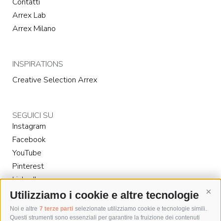
Contatti
Arrex Lab
Arrex Milano
INSPIRATIONS
Creative Selection Arrex
SEGUICI SU
Instagram
Facebook
YouTube
Pinterest
LinkedIn
Utilizziamo i cookie e altre tecnologie
Cont
Noi e altre
7 terze parti
selezionate utilizziamo cookie e tecnologie simili.
Questi strumenti sono essenziali per garantire la fruizione dei contenuti