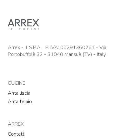
Arrex - 1 S.P.A. P. IVA: 00291360261 - Via
Portobuffolè 32 - 31040 Mansuè (TV) - Italy
CUCINE
Anta liscia
Anta telaio
ARREX
Contatti