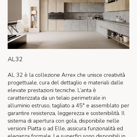
AL32
AL 32 è la collezione Arrex che unisce creatività
progettuale, cura del dettaglio e materiali dalle
elevate prestazioni tecniche. L’anta è
caratterizzata da un telaio perimetrale in
alluminio estruso, tagliato a 45° e assemblato per
garantire resistenza, leggerezza e sostenibilità. Il
sistema di apertura con gola, disponibile nelle
versioni Piatta o ad Elle, assicura funzionalità ed
eleganza formale. Le superfici sono disponibili in